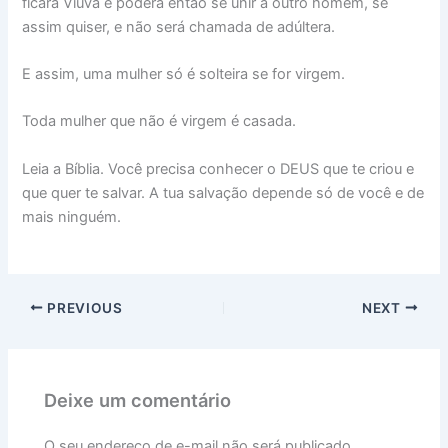
ficará Viúva e poderá então se unir a outro homem, se
assim quiser, e não será chamada de adúltera.
E assim, uma mulher só é solteira se for virgem.
Toda mulher que não é virgem é casada.
Leia a Bíblia. Você precisa conhecer o DEUS que te criou e
que quer te salvar. A tua salvação depende só de você e de
mais ninguém.
PREVIOUS
NEXT
Deixe um comentário
O seu endereço de e-mail não será publicado.