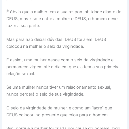
É óbvio que a mulher tem a sua responsabilidade diante de
DEUS, mas isso é entre a mulher e DEUS, o homem deve
fazer a sua parte.
Mas para não deixar dúvidas, DEUS foi além, DEUS
colocou na mulher o selo da virgindade.
E assim, uma mulher nasce com o selo da virgindade e
permanece virgem até o dia em que ela tem a sua primeira
relação sexual.
Se uma mulher nunca tiver um relacionamento sexual,
nunca perderá o selo de sua virgindade.
O selo da virgindade da mulher, e como um ‘lacre” que
DEUS colocou no presente que criou para o homem.
Sim, porque a mulher foi criada por causa do homem, logo