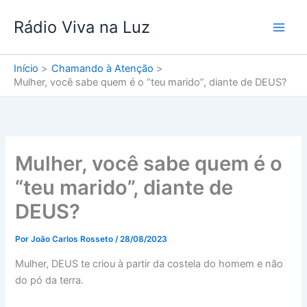
Ir
Rádio Viva na Luz
para
o
conteúdo
Início
Chamando à Atenção
Mulher, você sabe quem é o “teu marido”, diante de DEUS?
Mulher, você sabe quem é o
“teu marido”, diante de
DEUS?
Por
João Carlos Rosseto
/
28/08/2023
Mulher, DEUS te criou à partir da costela do homem e não
do pó da terra.