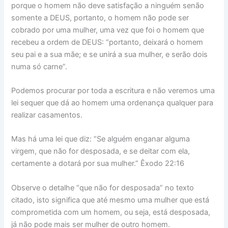
porque o homem não deve satisfação a ninguém senão
somente a DEUS, portanto, o homem não pode ser
cobrado por uma mulher, uma vez que foi o homem que
recebeu a ordem de DEUS: “portanto, deixará o homem
seu pai e a sua mãe; e se unirá a sua mulher, e serão dois
numa só carne”.
Podemos procurar por toda a escritura e não veremos uma
lei sequer que dá ao homem uma ordenança qualquer para
realizar casamentos.
Mas há uma lei que diz: “Se alguém enganar alguma
virgem, que não for desposada, e se deitar com ela,
certamente a dotará por sua mulher.” Êxodo 22:16
Observe o detalhe “que não for desposada” no texto
citado, isto significa que até mesmo uma mulher que está
comprometida com um homem, ou seja, está desposada,
já não pode mais ser mulher de outro homem.