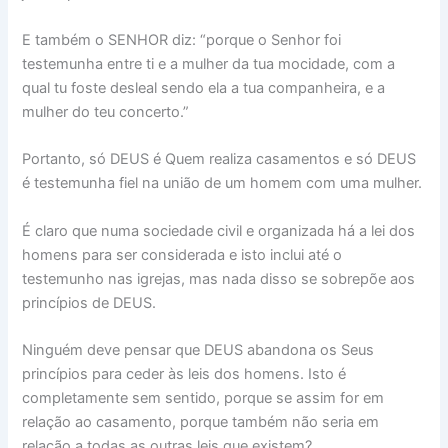
E também o SENHOR diz: “porque o Senhor foi
testemunha entre ti e a mulher da tua mocidade, com a
qual tu foste desleal sendo ela a tua companheira, e a
mulher do teu concerto.”
Portanto, só DEUS é Quem realiza casamentos e só DEUS
é testemunha fiel na união de um homem com uma mulher.
É claro que numa sociedade civil e organizada há a lei dos
homens para ser considerada e isto inclui até o
testemunho nas igrejas, mas nada disso se sobrepõe aos
princípios de DEUS.
Ninguém deve pensar que DEUS abandona os Seus
princípios para ceder às leis dos homens. Isto é
completamente sem sentido, porque se assim for em
relação ao casamento, porque também não seria em
relação a todas as outras leis que existem?