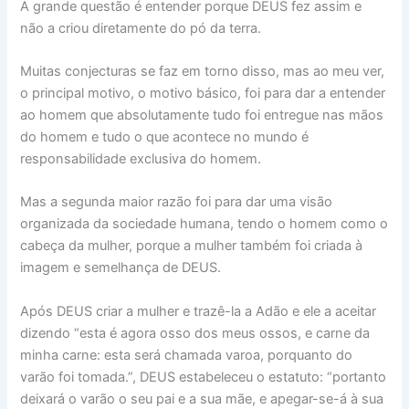
A grande questão é entender porque DEUS fez assim e
não a criou diretamente do pó da terra.
Muitas conjecturas se faz em torno disso, mas ao meu ver,
o principal motivo, o motivo básico, foi para dar a entender
ao homem que absolutamente tudo foi entregue nas mãos
do homem e tudo o que acontece no mundo é
responsabilidade exclusiva do homem.
Mas a segunda maior razão foi para dar uma visão
organizada da sociedade humana, tendo o homem como o
cabeça da mulher, porque a mulher também foi criada à
imagem e semelhança de DEUS.
Após DEUS criar a mulher e trazê-la a Adão e ele a aceitar
dizendo “esta é agora osso dos meus ossos, e carne da
minha carne: esta será chamada varoa, porquanto do
varão foi tomada.”, DEUS estabeleceu o estatuto: “portanto
deixará o varão o seu pai e a sua mãe, e apegar-se-á à sua