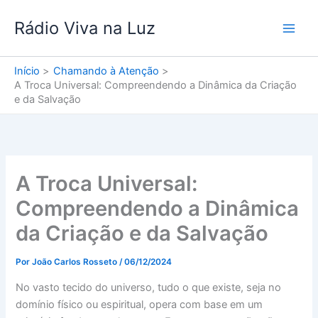
Ir
Rádio Viva na Luz
para
o
conteúdo
Início
Chamando à Atenção
A Troca Universal: Compreendendo a Dinâmica da Criação
e da Salvação
A Troca Universal:
Compreendendo a Dinâmica
da Criação e da Salvação
Por
João Carlos Rosseto
/
06/12/2024
No vasto tecido do universo, tudo o que existe, seja no
domínio físico ou espiritual, opera com base em um