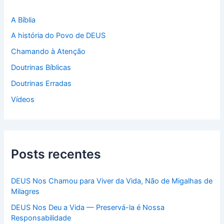
r
p
A Bíblia
o
A história do Povo de DEUS
r
:
Chamando à Atenção
Doutrinas Bíblicas
Doutrinas Erradas
Vídeos
Posts recentes
DEUS Nos Chamou para Viver da Vida, Não de Migalhas de
Milagres
DEUS Nos Deu a Vida — Preservá-la é Nossa
Responsabilidade