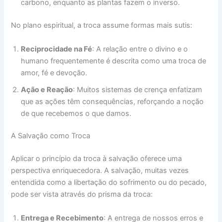
carbono, enquanto as plantas fazem o inverso.
No plano espiritual, a troca assume formas mais sutis:
Reciprocidade na Fé
: A relação entre o divino e o
humano frequentemente é descrita como uma troca de
amor, fé e devoção.
Ação e Reação
: Muitos sistemas de crença enfatizam
que as ações têm consequências, reforçando a noção
de que recebemos o que damos.
A Salvação como Troca
Aplicar o princípio da troca à salvação oferece uma
perspectiva enriquecedora. A salvação, muitas vezes
entendida como a libertação do sofrimento ou do pecado,
pode ser vista através do prisma da troca:
Entrega e Recebimento
: A entrega de nossos erros e