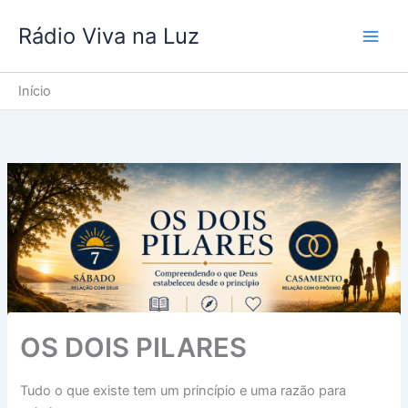
Ir
Rádio Viva na Luz
para
o
conteúdo
Início
OS DOIS PILARES
Tudo o que existe tem um princípio e uma razão para