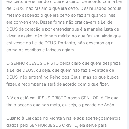
era certo e ensinando o que era certo, de acordo com a Lei
de DEUS, não faziam o que era certo. Dissimulados porque
mesmo sabendo o que era certo só faziam quando lhes
era conveniente. Dessa forma não praticavam a Lei de
DEUS de coração e por entender que é a maneira justa de
viver, e assim, não tinham mérito no que faziam, ainda que
estivesse na Lei de DEUS. Portanto, não devemos agir
como os escribas e fariseus agiam.
O SENHOR JESUS CRISTO deixa claro que quem despreza
a Lei de DEUS, ou seja, que quem não faz a vontade de
DEUS, não entrará no Reino dos Céus, mas ao que busca
fazer, a recompensa será de acordo com o que fizer.
A Vida está em JESUS CRISTO nosso SENHOR, é Ele que
tira o pecado que nos mata, ou seja, o pecado de Adão.
Quanto à Lei dada no Monte Sinai e aos aperfeiçoamentos
dados pelo SENHOR JESUS CRISTO, ela serve para