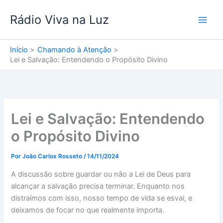
Ir
Rádio Viva na Luz
para
o
conteúdo
Início
Chamando à Atenção
Lei e Salvação: Entendendo o Propósito Divino
Lei e Salvação: Entendendo
o Propósito Divino
Por
João Carlos Rosseto
/
14/11/2024
A discussão sobre guardar ou não a Lei de Deus para
alcançar a salvação precisa terminar. Enquanto nos
distraímos com isso, nosso tempo de vida se esvai, e
deixamos de focar no que realmente importa.