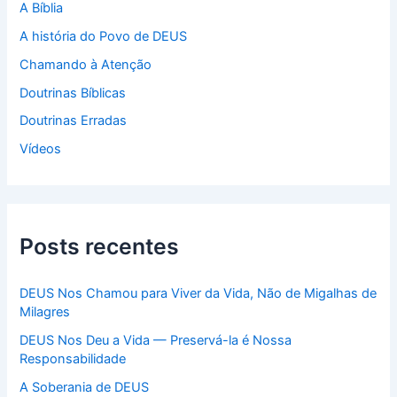
p
A Bíblia
o
A história do Povo de DEUS
r
:
Chamando à Atenção
Doutrinas Bíblicas
Doutrinas Erradas
Vídeos
Posts recentes
DEUS Nos Chamou para Viver da Vida, Não de Migalhas de
Milagres
DEUS Nos Deu a Vida — Preservá-la é Nossa
Responsabilidade
A Soberania de DEUS