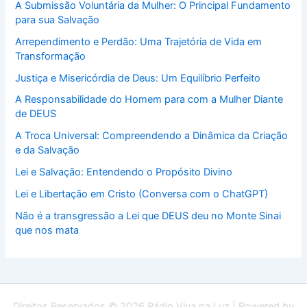
A Submissão Voluntária da Mulher: O Principal Fundamento
para sua Salvação
Arrependimento e Perdão: Uma Trajetória de Vida em
Transformação
Justiça e Misericórdia de Deus: Um Equilíbrio Perfeito
A Responsabilidade do Homem para com a Mulher Diante
de DEUS
A Troca Universal: Compreendendo a Dinâmica da Criação
e da Salvação
Lei e Salvação: Entendendo o Propósito Divino
Lei e Libertação em Cristo (Conversa com o ChatGPT)
Não é a transgressão a Lei que DEUS deu no Monte Sinai
que nos mata
Direitos Reservados © 2026 Rádio Viva na Luz | Powered by