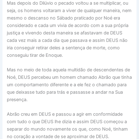
Mas depois do Dilúvio o pecado voltou a se multiplicar, ou
seja, os homens voltaram a viver de qualquer maneira, nem
mesmo o descanso no Sábado praticado por Noé era
considerado e cada um vivia de acordo com a sua própria
justiça e vivendo desta maneira se afastavam de DEUS
cada vez mais a cada dia que passava e assim DEUS não
iria conseguir retirar deles a sentença de morte, como
conseguiu tirar de Enoque.
Mas no meio de toda aquela multidão de descendentes de
Noé, DEUS percebeu um homem chamado Abrão que tinha
um comportamento diferente e a ele fez o chamado para
que deixasse tudo para trás e passasse a andar na Sua
presença.
Abrão creu em DEUS e passou a agir em conformidade
com tudo o que DEUS lhe dizia e assim DEUS começou a
separar do mundo novamente os que, como Noé, tinham
no coração a vontade de se aproximar de DEUS.