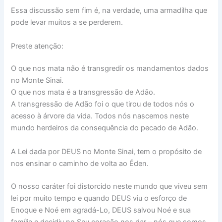
Essa discussão sem fim é, na verdade, uma armadilha que
pode levar muitos a se perderem.
Preste atenção:
O que nos mata não é transgredir os mandamentos dados
no Monte Sinai.
O que nos mata é a transgressão de Adão.
A transgressão de Adão foi o que tirou de todos nós o
acesso à árvore da vida. Todos nós nascemos neste
mundo herdeiros da consequência do pecado de Adão.
A Lei dada por DEUS no Monte Sinai, tem o propósito de
nos ensinar o caminho de volta ao Éden.
O nosso caráter foi distorcido neste mundo que viveu sem
lei por muito tempo e quando DEUS viu o esforço de
Enoque e Noé em agradá-Lo, DEUS salvou Noé e sua
família e decidiu no Seu coração nos dar – nós que somos