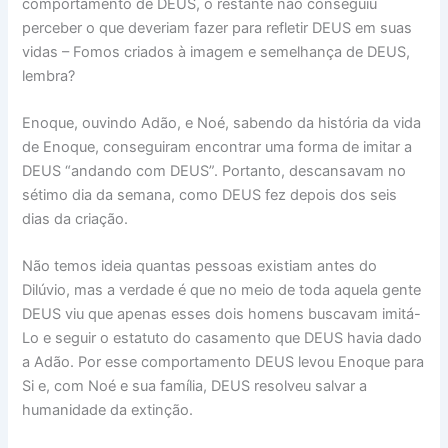
comportamento de DEUS, o restante não conseguiu
perceber o que deveriam fazer para refletir DEUS em suas
vidas – Fomos criados à imagem e semelhança de DEUS,
lembra?
Enoque, ouvindo Adão, e Noé, sabendo da história da vida
de Enoque, conseguiram encontrar uma forma de imitar a
DEUS “andando com DEUS”. Portanto, descansavam no
sétimo dia da semana, como DEUS fez depois dos seis
dias da criação.
Não temos ideia quantas pessoas existiam antes do
Dilúvio, mas a verdade é que no meio de toda aquela gente
DEUS viu que apenas esses dois homens buscavam imitá-
Lo e seguir o estatuto do casamento que DEUS havia dado
a Adão. Por esse comportamento DEUS levou Enoque para
Si e, com Noé e sua família, DEUS resolveu salvar a
humanidade da extinção.