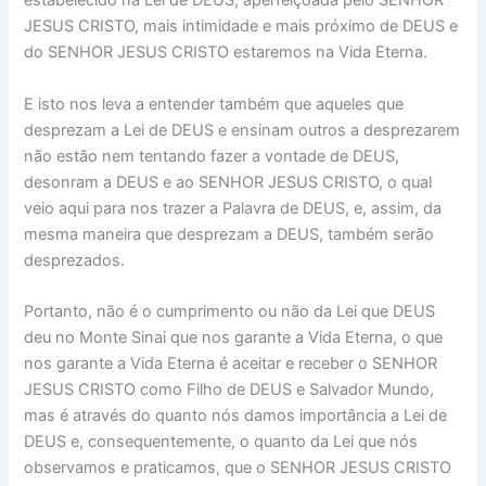
estabelecido na Lei de DEUS, aperfeiçoada pelo SENHOR
JESUS CRISTO, mais intimidade e mais próximo de DEUS e
do SENHOR JESUS CRISTO estaremos na Vida Eterna.
E isto nos leva a entender também que aqueles que
desprezam a Lei de DEUS e ensinam outros a desprezarem
não estão nem tentando fazer a vontade de DEUS,
desonram a DEUS e ao SENHOR JESUS CRISTO, o qual
veio aqui para nos trazer a Palavra de DEUS, e, assim, da
mesma maneira que desprezam a DEUS, também serão
desprezados.
Portanto, não é o cumprimento ou não da Lei que DEUS
deu no Monte Sinai que nos garante a Vida Eterna, o que
nos garante a Vida Eterna é aceitar e receber o SENHOR
JESUS CRISTO como Filho de DEUS e Salvador Mundo,
mas é através do quanto nós damos importância a Lei de
DEUS e, consequentemente, o quanto da Lei que nós
observamos e praticamos, que o SENHOR JESUS CRISTO