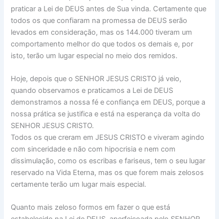
praticar a Lei de DEUS antes de Sua vinda. Certamente que
todos os que confiaram na promessa de DEUS serão
levados em consideração, mas os 144.000 tiveram um
comportamento melhor do que todos os demais e, por
isto, terão um lugar especial no meio dos remidos.
Hoje, depois que o SENHOR JESUS CRISTO já veio,
quando observamos e praticamos a Lei de DEUS
demonstramos a nossa fé e confiança em DEUS, porque a
nossa prática se justifica e está na esperança da volta do
SENHOR JESUS CRISTO.
Todos os que creram em JESUS CRISTO e viveram agindo
com sinceridade e não com hipocrisia e nem com
dissimulação, como os escribas e fariseus, tem o seu lugar
reservado na Vida Eterna, mas os que forem mais zelosos
certamente terão um lugar mais especial.
Quanto mais zeloso formos em fazer o que está