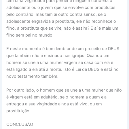
tem uma virgindade para perder e ninguém condena o
adolescente ou o jovem que se envolve com prostitutas,
pelo contrário, mas tem aí outro contra senso, se o
adolescente engravida a prostituta, ele não reconhece o
filho, a prostituta que se vire, não é assim? E aí é mais um
filho sem pai no mundo.
E neste momento é bom lembrar de um preceito de DEUS
que também não é ensinado nas igrejas: Quando um
homem se une a uma mulher virgem se casa com ela e
está ligado a ela até a morte. Isto é Lei de DEUS e está no
novo testamento também.
Por outro lado, o homem que se une a uma mulher que não
é virgem está em adultério, se o homem a quem ela
entregou a sua virgindade ainda está vivo, ou em
prostituição.
CONCLUSÃO