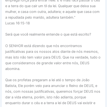
emprega força para entrar nele. E é mais fácil passar o céu
e a terra do que cair um til da lei. Qualquer que deixa sua
mulher, e casa com outra, adultera; e aquele que casa com
a repudiada pelo marido, adultera também.”
Lucas 16:15-18
Será que você realmente entende o que está escrito?
O SENHOR está dizendo que nós encontramos
justificativas para os nossos atos diante de nós mesmos,
mas isto não tem valor para DEUS. Que na verdade, tudo o
que consideramos de grande valor entre nós, DEUS
abomina.
Que os profetas pregaram a lei até o tempo de João
Batista, Ele porém veio para anunciar o Reino de DEUS, e
nós, com nossas justificativas, queremos forçar DEUS nos
dar a vida eterna, porém, isto não adianta, porque
enquanto durar o céu e a terra a lei de DEUS vai existir e