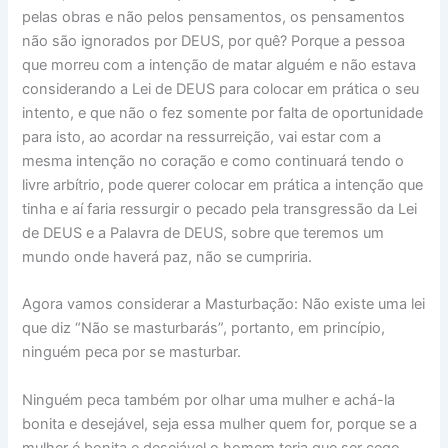
pelas obras e não pelos pensamentos, os pensamentos
não são ignorados por DEUS, por quê? Porque a pessoa
que morreu com a intenção de matar alguém e não estava
considerando a Lei de DEUS para colocar em prática o seu
intento, e que não o fez somente por falta de oportunidade
para isto, ao acordar na ressurreição, vai estar com a
mesma intenção no coração e como continuará tendo o
livre arbítrio, pode querer colocar em prática a intenção que
tinha e aí faria ressurgir o pecado pela transgressão da Lei
de DEUS e a Palavra de DEUS, sobre que teremos um
mundo onde haverá paz, não se cumpriria.
Agora vamos considerar a Masturbação: Não existe uma lei
que diz “Não se masturbarás”, portanto, em princípio,
ninguém peca por se masturbar.
Ninguém peca também por olhar uma mulher e achá-la
bonita e desejável, seja essa mulher quem for, porque se a
mulher é bonita e desejável o homem teria que ser cego