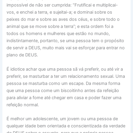
impossível de não ser cumprida: “Frutificai e multiplicai-
vos, e enchei a terra, e sujeitai-a; e dominai sobre os
peixes do mar e sobre as aves dos céus, e sobre todo o
animal que se move sobre a terra”; e esta ordem foi a
todos os homens e mulheres que estão no mundo,
indistintamente, portanto, se uma pessoa tem o propósito
de servir a DEUS, muito mais vai se esforçar para entrar no
plano de DEUS.
É idiotice achar que uma pessoa sã vá preferir, ou até vir a
preferir, se masturbar a ter um relacionamento sexual. Uma
pessoa se masturba como um escape. Da mesma forma
que uma pessoa come um biscoitinho antes da refeição
para aliviar a fome até chegar em casa e poder fazer uma
refeição normal.
É melhor um adolescente, um jovem ou uma pessoa de
qualquer idade bem orientada e conscientizada da verdade
de DEUS sobre o assunto, para que a própria pessoa