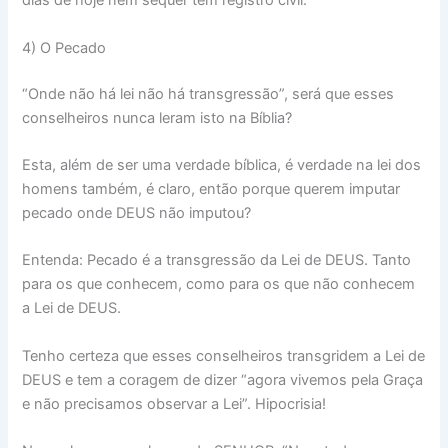
dias de hoje nem sequer tem registro civil.
4) O Pecado
“Onde não há lei não há transgressão”, será que esses
conselheiros nunca leram isto na Bíblia?
Esta, além de ser uma verdade bíblica, é verdade na lei dos
homens também, é claro, então porque querem imputar
pecado onde DEUS não imputou?
Entenda: Pecado é a transgressão da Lei de DEUS. Tanto
para os que conhecem, como para os que não conhecem
a Lei de DEUS.
Tenho certeza que esses conselheiros transgridem a Lei de
DEUS e tem a coragem de dizer “agora vivemos pela Graça
e não precisamos observar a Lei”. Hipocrisia!