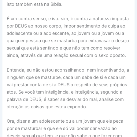
isto também está na Bíblia.
É um contra senso, e isto sim, ir contra a natureza imposta
por DEUS ao nosso corpo, impor sentimento de culpa ao
adolescente ou a adolescente, ao jovem ou a jovem ou a
qualquer pessoa que se masturba para extravasar o desejo
sexual que está sentindo e que não tem como resolver
ainda, através de uma relação sexual com o sexo oposto.
Entenda, eu não estou aconselhando, nem incentivando, a
ninguém que se masturbe, cada um sabe de si e cada um
vai prestar conta de si a DEUS a respeito de seus próprios
atos. Se você tem inteligência, e inteligência, segundo a
palavra de DEUS, é saber se desviar do mal, analise com
atenção as coisas que estou expondo.
Ora, dizer a um adolescente ou a um jovem que ele peca
por se masturbar e que ele só vai poder dar vazão ao
desejo sexual que tem, e que não sabe o que fazer com