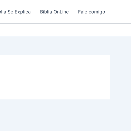
blia Se Explica
Biblia OnLine
Fale comigo