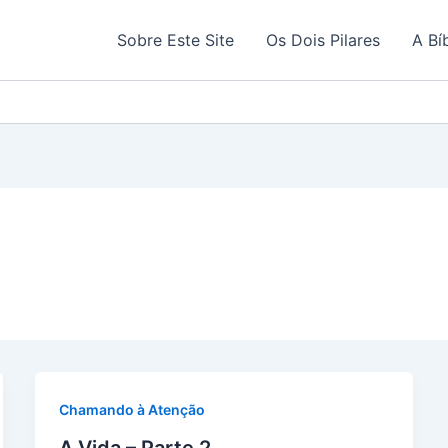
Sobre Este Site
Os Dois Pilares
A Bí
Chamando à Atenção
A Vida – Parte 2