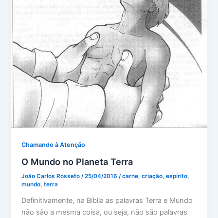
Chamando à Atenção
O Mundo no Planeta Terra
João Carlos Rosseto
/
25/04/2016
/
carne
,
criação
,
espírito
,
mundo
,
terra
Definitivamente, na Bíblia as palavras Terra e Mundo
não são a mesma coisa, ou seja, não são palavras