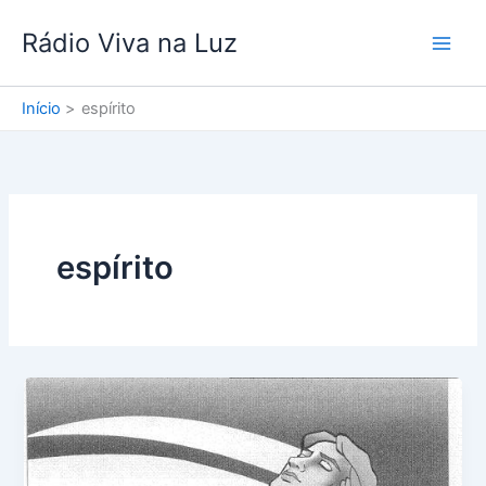
Ir
Rádio Viva na Luz
para
o
conteúdo
Início
espírito
espírito