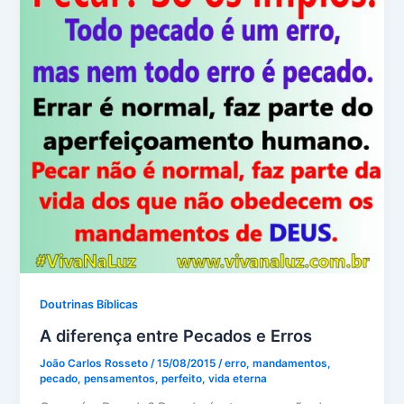
Doutrinas Bíblicas
A diferença entre Pecados e Erros
João Carlos Rosseto
/
15/08/2015
/
erro
,
mandamentos
,
pecado
,
pensamentos
,
perfeito
,
vida eterna