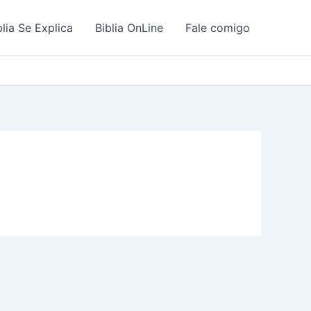
blia Se Explica
Biblia OnLine
Fale comigo