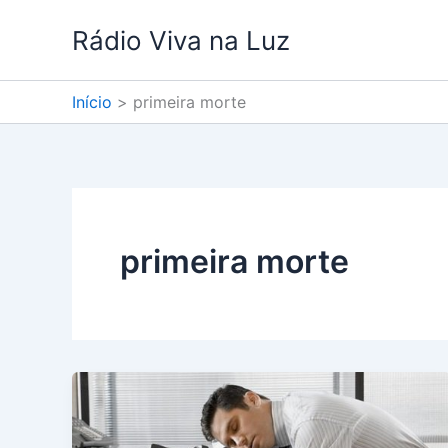
Ir
Rádio Viva na Luz
para
o
conteúdo
Início
primeira morte
primeira morte